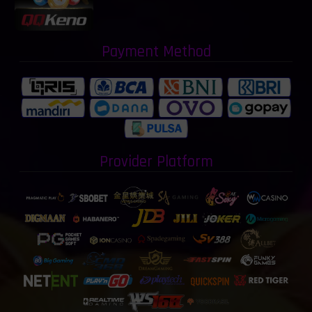
Payment Method
Provider Platform