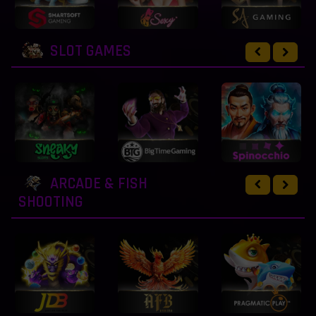
SLOT GAMES
ARCADE & FISH
SHOOTING