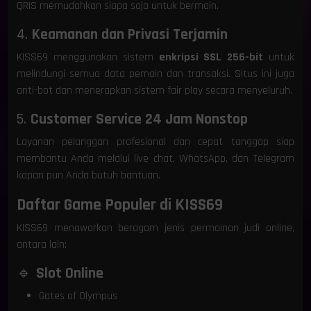
QRIS memudahkan siapa saja untuk bermain.
4.
Keamanan dan Privasi Terjamin
KISS69 menggunakan sistem
enkripsi SSL 256-bit
untuk
melindungi semua data pemain dan transaksi. Situs ini juga
anti-bot dan menerapkan sistem fair play secara menyeluruh.
5.
Customer Service 24 Jam Nonstop
Layanan pelanggan profesional dan cepat tanggap siap
membantu Anda melalui live chat, WhatsApp, dan Telegram
kapan pun Anda butuh bantuan.
Daftar Game Populer di KISS69
KISS69 menawarkan beragam jenis permainan judi online,
antara lain:
🔹
Slot Online
Gates of Olympus