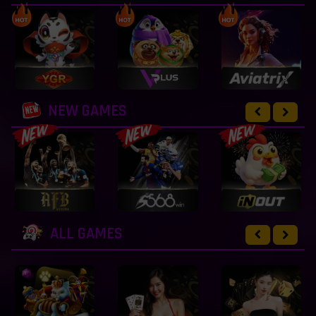
NEW GAMES
ALL GAMES