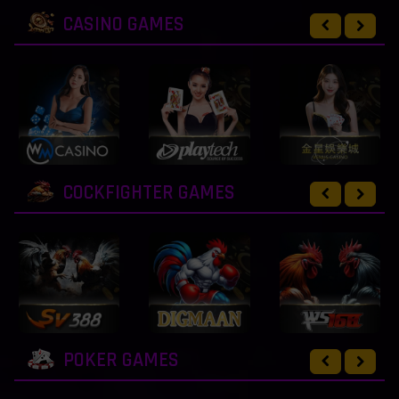
CASINO GAMES
COCKFIGHTER GAMES
POKER GAMES