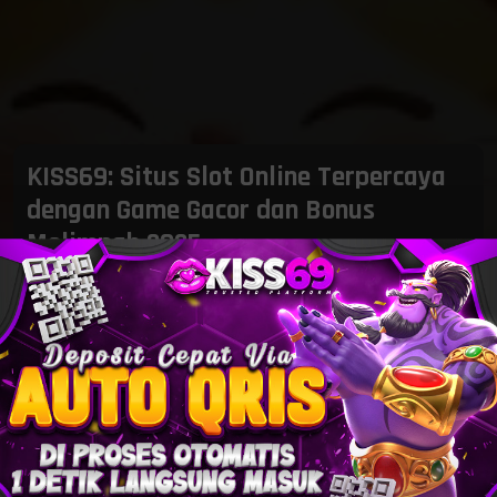
KISS69: Situs Slot Online Terpercaya
dengan Game Gacor dan Bonus
Melimpah 2025
Industri perjudian online di Indonesia terus berkembang pesat,
dan semakin banyak pemain yang mencari situs slot online
terpercaya, mudah diakses, dan tentunya memberikan
peluang menang besar. Salah satu situs yang saat ini
menarik perhatian banyak pecinta game slot adalah
KISS69
.
Dikenal sebagai
situs slot gacor dan terpercaya
, KISS69
menghadirkan pengalaman bermain yang seru, aman, dan
menguntungkan untuk semua kalangan pemain.